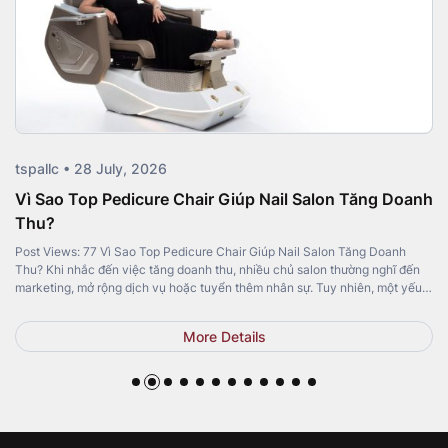
tspallc • 14 July, 2026
Giúp Nail Salon Tăng Doanh
Bauhaus Style: Modern Nail 
T-Spa
air Giúp Nail Salon Tăng Doanh
Post Views: 203 Bauhaus Style: Modern 
, nhiều chủ salon thường nghĩ đến
Spa A salon’s interior is more than just 
 thêm nhân sự. Tuy nhiên, một yếu
identity and shapes the customer experie
p Pedicure Chair. Không chỉ mang […]
Luxury, and Japandi remain popular, Ba
among modern salon owners for its perf
tails
More De