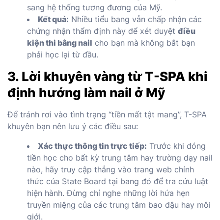
sang hệ thống tương đương của Mỹ.
Kết quả:
Nhiều tiểu bang vẫn chấp nhận các
chứng nhận thẩm định này để xét duyệt
điều
kiện thi bằng nail
cho bạn mà không bắt bạn
phải học lại từ đầu.
3. Lời khuyên vàng từ T-SPA khi
định hướng làm nail ở Mỹ
Để tránh rơi vào tình trạng “tiền mất tật mang”, T-SPA
khuyên bạn nên lưu ý các điều sau:
Xác thực thông tin trực tiếp:
Trước khi đóng
tiền học cho bất kỳ trung tâm hay trường dạy nail
nào, hãy truy cập thẳng vào trang web chính
thức của State Board tại bang đó để tra cứu luật
hiện hành. Đừng chỉ nghe những lời hứa hẹn
truyền miệng của các trung tâm bao đậu hay môi
giới.