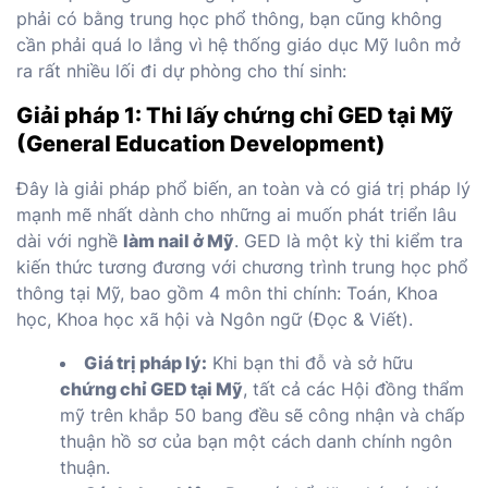
phải có bằng trung học phổ thông, bạn cũng không
cần phải quá lo lắng vì hệ thống giáo dục Mỹ luôn mở
ra rất nhiều lối đi dự phòng cho thí sinh:
Giải pháp 1: Thi lấy chứng chỉ GED tại Mỹ
(General Education Development)
Đây là giải pháp phổ biến, an toàn và có giá trị pháp lý
mạnh mẽ nhất dành cho những ai muốn phát triển lâu
dài với nghề
làm nail ở Mỹ
. GED là một kỳ thi kiểm tra
kiến thức tương đương với chương trình trung học phổ
thông tại Mỹ, bao gồm 4 môn thi chính: Toán, Khoa
học, Khoa học xã hội và Ngôn ngữ (Đọc & Viết).
Giá trị pháp lý:
Khi bạn thi đỗ và sở hữu
chứng chỉ GED tại Mỹ
, tất cả các Hội đồng thẩm
mỹ trên khắp 50 bang đều sẽ công nhận và chấp
thuận hồ sơ của bạn một cách danh chính ngôn
thuận.