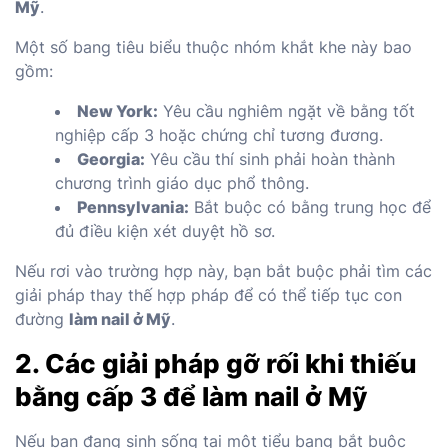
Mỹ
.
Một số bang tiêu biểu thuộc nhóm khắt khe này bao
gồm:
New York:
Yêu cầu nghiêm ngặt về bằng tốt
nghiệp cấp 3 hoặc chứng chỉ tương đương.
Georgia:
Yêu cầu thí sinh phải hoàn thành
chương trình giáo dục phổ thông.
Pennsylvania:
Bắt buộc có bằng trung học để
đủ điều kiện xét duyệt hồ sơ.
Nếu rơi vào trường hợp này, bạn bắt buộc phải tìm các
giải pháp thay thế hợp pháp để có thể tiếp tục con
đường
làm nail ở Mỹ
.
2. Các giải pháp gỡ rối khi thiếu
bằng cấp 3 để làm nail ở Mỹ
Nếu bạn đang sinh sống tại một tiểu bang bắt buộc