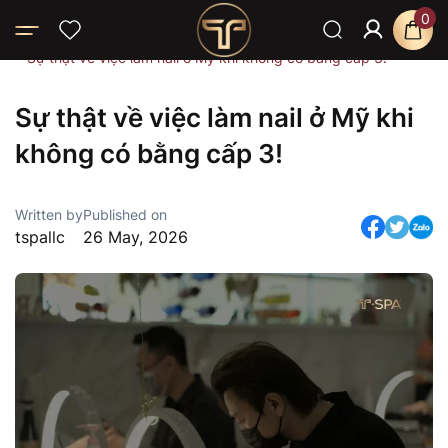
0
Home
Blog
News
Sự thật về việc làm nail ở Mỹ khi không có bằng cấp 3!
Sự thật về việc làm nail ở Mỹ khi
không có bằng cấp 3!
Written by
Published on
tspallc
26 May, 2026