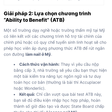
Giải pháp 2: Lựa chọn chương trình
“Ability to Benefit” (ATB)
Một số trường dạy nghề hoặc trường thẩm mỹ tại Mỹ
có liên kết với các chương trình hỗ trợ tài chính của
chính phủ hoặc có quy chế tuyển sinh linh hoạt sẽ cho
phép học viên áp dụng phương thức ATB để rút ngắn
con đường
làm nail ở Mỹ
.
Cách thức vận hành:
Thay vì yêu cầu nộp
bằng cấp 3, nhà trường sẽ yêu cầu bạn thực hiện
một bài kiểm tra năng lực ngôn ngữ và tư duy
toán học cơ bản (thường là bài thi Accuplacer
hoặc Wonderlic).
Kết quả:
Chỉ cần vượt qua bài test ATB này,
bạn sẽ đủ điều kiện nhập học hợp pháp, hoàn
thành số giờ đào tạo và được State Board chấp