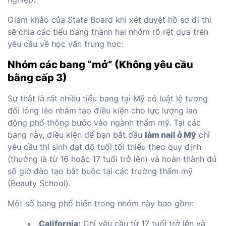
Giám khảo của State Board khi xét duyệt hồ sơ đi thi
sẽ chia các tiểu bang thành hai nhóm rõ rệt dựa trên
yêu cầu về học vấn trung học:
Nhóm các bang “mở” (Không yêu cầu
bằng cấp 3)
Sự thật là rất nhiều tiểu bang tại Mỹ có luật lệ tương
đối lỏng lẻo nhằm tạo điều kiện cho lực lượng lao
động phổ thông bước vào ngành thẩm mỹ. Tại các
bang này, điều kiện để bạn bắt đầu
làm nail ở Mỹ
chỉ
yêu cầu thí sinh đạt độ tuổi tối thiểu theo quy định
(thường là từ 16 hoặc 17 tuổi trở lên) và hoàn thành đủ
số giờ đào tạo bắt buộc tại các trường thẩm mỹ
(Beauty School).
Một số bang phổ biến trong nhóm này bao gồm:
California:
Chỉ yêu cầu từ 17 tuổi trở lên và