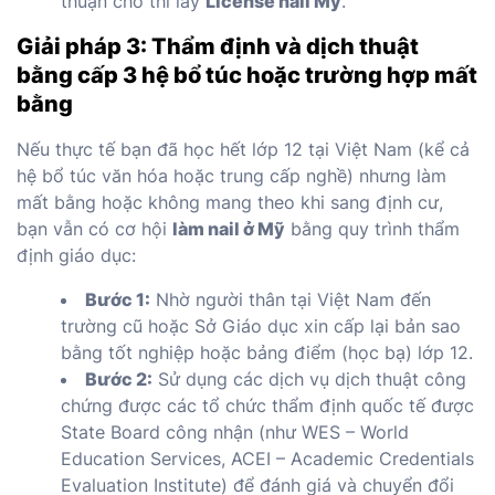
thuận cho thi lấy
License nail Mỹ
.
Giải pháp 3: Thẩm định và dịch thuật
bằng cấp 3 hệ bổ túc hoặc trường hợp mất
bằng
Nếu thực tế bạn đã học hết lớp 12 tại Việt Nam (kể cả
hệ bổ túc văn hóa hoặc trung cấp nghề) nhưng làm
mất bằng hoặc không mang theo khi sang định cư,
bạn vẫn có cơ hội
làm nail ở Mỹ
bằng quy trình thẩm
định giáo dục:
Bước 1:
Nhờ người thân tại Việt Nam đến
trường cũ hoặc Sở Giáo dục xin cấp lại bản sao
bằng tốt nghiệp hoặc bảng điểm (học bạ) lớp 12.
Bước 2:
Sử dụng các dịch vụ dịch thuật công
chứng được các tổ chức thẩm định quốc tế được
State Board công nhận (như WES – World
Education Services, ACEI – Academic Credentials
Evaluation Institute) để đánh giá và chuyển đổi