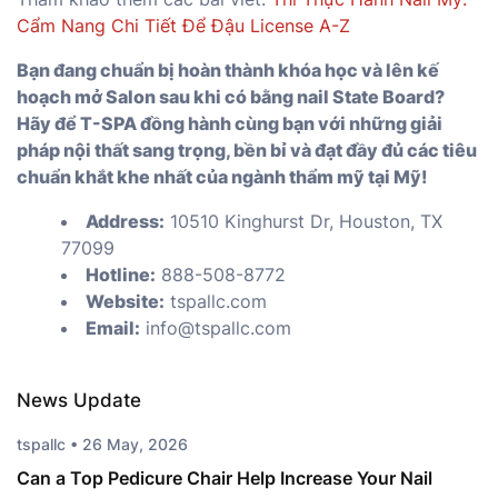
Cẩm Nang Chi Tiết Để Đậu License A-Z
Bạn đang chuẩn bị hoàn thành khóa học và lên kế
hoạch mở Salon sau khi có bằng nail State Board?
Hãy để T-SPA đồng hành cùng bạn với những giải
pháp nội thất sang trọng, bền bỉ và đạt đầy đủ các tiêu
chuẩn khắt khe nhất của ngành thẩm mỹ tại Mỹ!
Address:
10510 Kinghurst Dr, Houston, TX
77099
Hotline:
888-508-8772
Website:
tspallc.com
Email:
info@tspallc.com
News Update
tspallc • 26 May, 2026
Can a Top Pedicure Chair Help Increase Your Nail