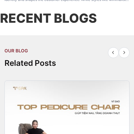
Luxury, and Japandi remain popular, Bauhaus Style has become a favorite
among modern salon owners for its perfect balance of […]
RECENT BLOGS
OUR BLOG
Related Posts