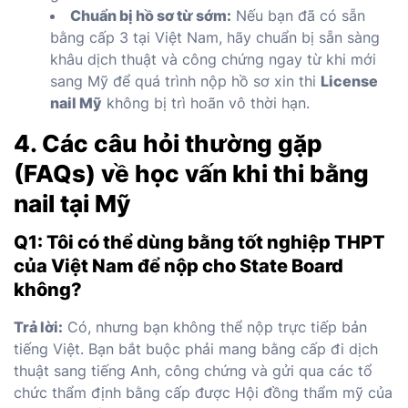
Chuẩn bị hồ sơ từ sớm:
Nếu bạn đã có sẵn
bằng cấp 3 tại Việt Nam, hãy chuẩn bị sẵn sàng
khâu dịch thuật và công chứng ngay từ khi mới
sang Mỹ để quá trình nộp hồ sơ xin thi
License
nail Mỹ
không bị trì hoãn vô thời hạn.
4. Các câu hỏi thường gặp
(FAQs) về học vấn khi thi bằng
nail tại Mỹ
Q1: Tôi có thể dùng bằng tốt nghiệp THPT
của Việt Nam để nộp cho State Board
không?
Trả lời:
Có, nhưng bạn không thể nộp trực tiếp bản
tiếng Việt. Bạn bắt buộc phải mang bằng cấp đi dịch
thuật sang tiếng Anh, công chứng và gửi qua các tổ
chức thẩm định bằng cấp được Hội đồng thẩm mỹ của