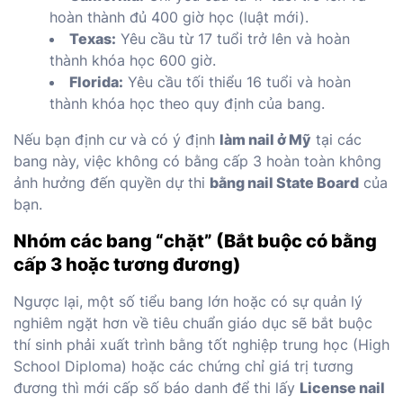
hoàn thành đủ 400 giờ học (luật mới).
Texas:
Yêu cầu từ 17 tuổi trở lên và hoàn
thành khóa học 600 giờ.
Florida:
Yêu cầu tối thiểu 16 tuổi và hoàn
thành khóa học theo quy định của bang.
Nếu bạn định cư và có ý định
làm nail ở Mỹ
tại các
bang này, việc không có bằng cấp 3 hoàn toàn không
ảnh hưởng đến quyền dự thi
bằng nail State Board
của
bạn.
Nhóm các bang “chặt” (Bắt buộc có bằng
cấp 3 hoặc tương đương)
Ngược lại, một số tiểu bang lớn hoặc có sự quản lý
nghiêm ngặt hơn về tiêu chuẩn giáo dục sẽ bắt buộc
thí sinh phải xuất trình bằng tốt nghiệp trung học (High
School Diploma) hoặc các chứng chỉ giá trị tương
đương thì mới cấp số báo danh để thi lấy
License nail