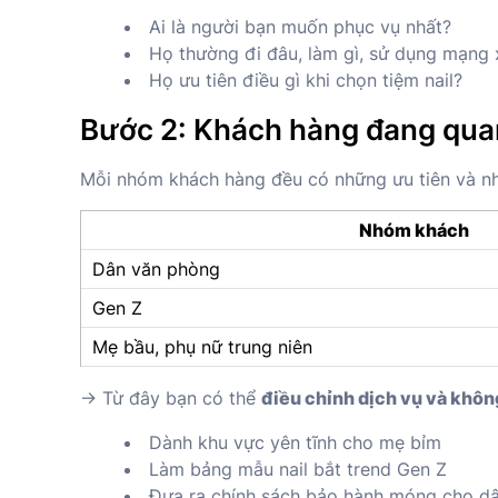
Ai là người bạn muốn phục vụ nhất?
Họ thường đi đâu, làm gì, sử dụng mạng 
Họ ưu tiên điều gì khi chọn tiệm nail?
Bước 2: Khách hàng đang quan
Mỗi nhóm khách hàng đều có những ưu tiên và n
Nhóm khách
Dân văn phòng
Gen Z
Mẹ bầu, phụ nữ trung niên
→ Từ đây bạn có thể
điều chỉnh dịch vụ và khôn
Dành khu vực yên tĩnh cho mẹ bỉm
Làm bảng mẫu nail bắt trend Gen Z
Đưa ra chính sách bảo hành móng cho d