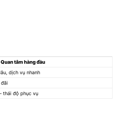
Quan tâm hàng đầu
âu, dịch vụ nhanh
 đãi
– thái độ phục vụ