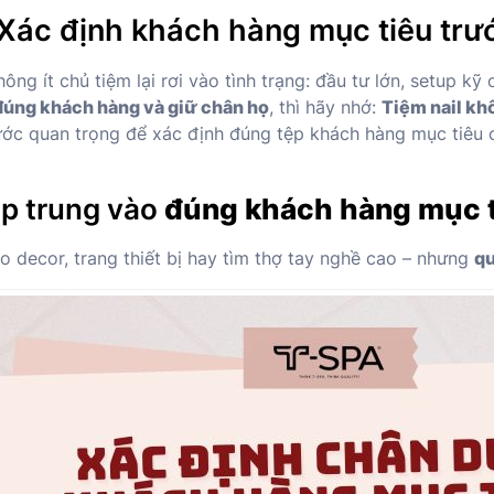
Xác định khách hàng mục tiêu trư
ông ít chủ tiệm lại rơi vào tình trạng: đầu tư lớn, setup 
 đúng khách hàng và giữ chân họ
, thì hãy nhớ:
Tiệm nail kh
ớc quan trọng để xác định đúng tệp khách hàng mục tiêu ch
ập trung vào
đúng khách hàng mục 
o decor, trang thiết bị hay tìm thợ tay nghề cao – nhưng
qu