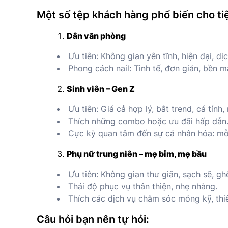
Một số tệp khách hàng phổ biến cho tiệ
Dân văn phòng
Ưu tiên: Không gian yên tĩnh, hiện đại, d
Phong cách nail: Tinh tế, đơn giản, bền m
Sinh viên – Gen Z
Ưu tiên: Giá cả hợp lý, bắt trend, cá tính
Thích những combo hoặc ưu đãi hấp dẫn
Cực kỳ quan tâm đến sự cá nhân hóa: mỗ
Phụ nữ trung niên – mẹ bỉm, mẹ bầu
Ưu tiên: Không gian thư giãn, sạch sẽ, gh
Thái độ phục vụ thân thiện, nhẹ nhàng.
Thích các dịch vụ chăm sóc móng kỹ, thiê
Câu hỏi bạn nên tự hỏi: