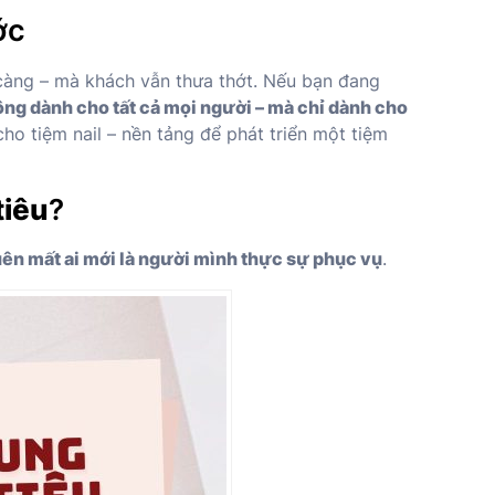
ớc
kỹ càng – mà khách vẫn thưa thớt. Nếu bạn đang
ông dành cho tất cả mọi người – mà chỉ dành cho
o tiệm nail – nền tảng để phát triển một tiệm
tiêu
?
ên mất ai mới là người mình thực sự phục vụ
.