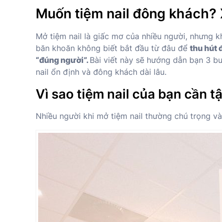
Muốn tiệm nail đông khách? 
Mở tiệm nail là giấc mơ của nhiều người, nhưng kh
băn khoăn không biết bắt đầu từ đâu để
thu hút
“đúng người”.
Bài viết này sẽ hướng dẫn bạn 3 bư
nail ổn định và đông khách dài lâu.
Vì sao tiệm nail của bạn cần t
Nhiều người khi mở tiệm nail thường chú trọng và