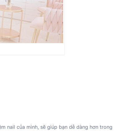
ệm nail của mình, sẽ giúp bạn dễ dàng hơn trong