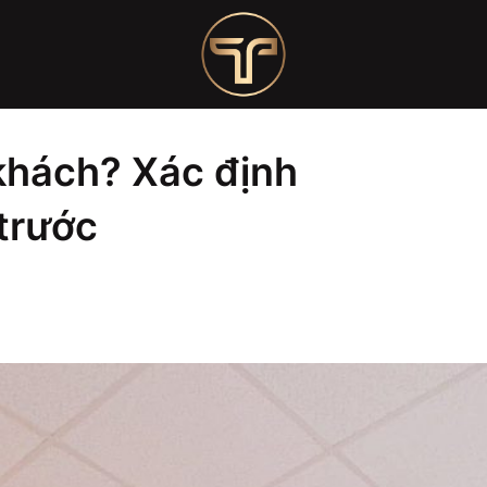
nh khách hàng mục tiêu trước
khách? Xác định
trước