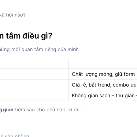
xã hội nào?
 tâm điều gì?
hững mối quan tâm riêng của mình
Chất lượng móng, giữ form l
Giá rẻ, bắt trend, combo ưu
Không gian sạch – thư giãn 
g gian
tiệm sao cho phù hợp, ví dụ:
ân văn phòng