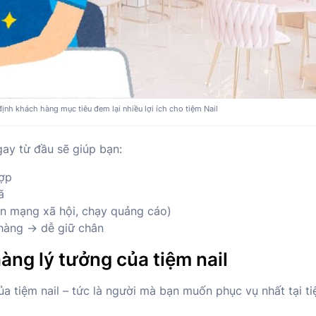
ịnh khách hàng mục tiêu đem lại nhiều lợi ích cho tiệm Nail
ay từ đầu sẽ giúp bạn:
hợp
ã
ên mạng xã hội, chạy quảng cáo)
 hàng → dễ giữ chân
ng lý tưởng của tiệm nail
a tiệm nail – tức là người mà bạn muốn phục vụ nhất tại ti