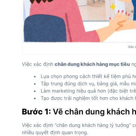
Xác đ
Việc xác định
chân dung khách hàng mục tiêu
ng
Lựa chọn phong cách thiết kế tiệm phù 
Tập trung đúng dịch vụ, bảng giá, mẫu m
Làm marketing hiệu quả hơn (đặc biệt tr
Tạo được trải nghiệm tốt hơn cho khách
Bước 1:
Vẽ chân dung khách hà
VIệc xác định “chân dung khách hàng lý tưởng” củ
nhiều quyết định quan trọng.