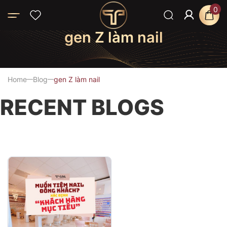
0
gen Z làm nail
Home
Blog
gen Z làm nail
RECENT BLOGS