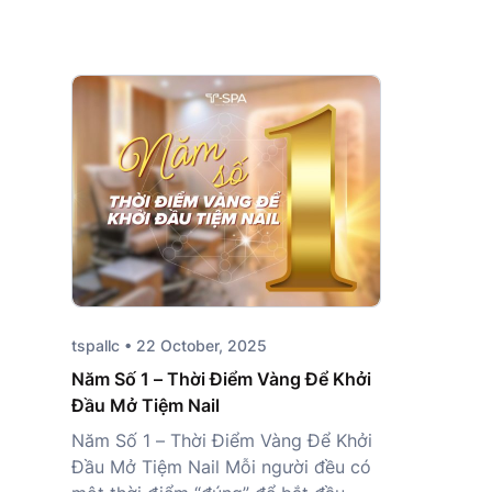
tspallc • 22 October, 2025
Năm Số 1 – Thời Điểm Vàng Để Khởi
Đầu Mở Tiệm Nail
Năm Số 1 – Thời Điểm Vàng Để Khởi
Đầu Mở Tiệm Nail Mỗi người đều có