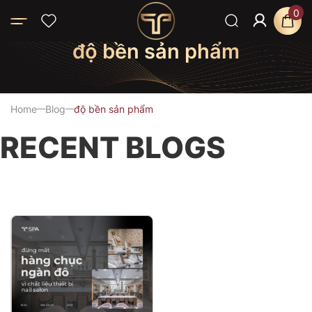
0
độ bền sản phẩm
Home
Blog
độ bền sản phẩm
RECENT BLOGS